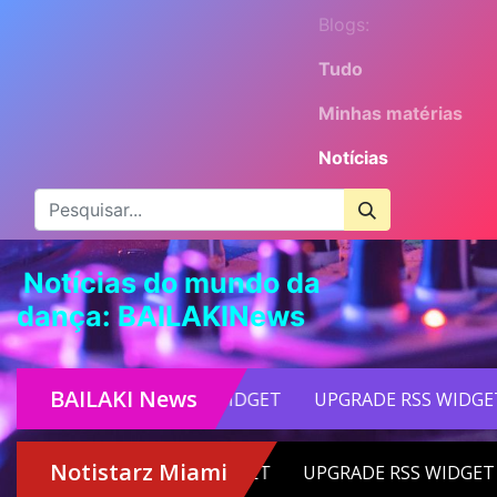
Blogs:
Tudo
Minhas matérias
Notícias
Notícias do mundo da
dança:
BAILAKINews